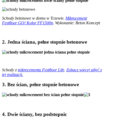
Schody betonowe w domu w Tczewie.
Mikrocement
Festfloor GO! Kolor FF1500n
. Wykonanie: Beton Koncept
2. Jedna ściana, pełne stopnie betonowe
Schody z
mikrocementu Festfloor Life
.
Zobacz więcej zdjęć z
tej realizacji.
3. Bez ścian, pełne stopnie betonowe
4. Dwie ściany, bez podstopnic