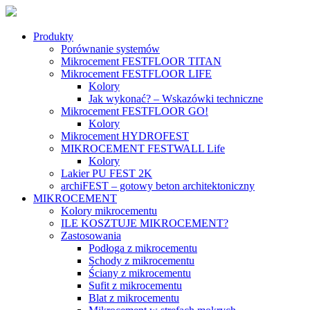
Produkty
Porównanie systemów
Mikrocement FESTFLOOR TITAN
Mikrocement FESTFLOOR LIFE
Kolory
Jak wykonać? – Wskazówki techniczne
Mikrocement FESTFLOOR GO!
Kolory
Mikrocement HYDROFEST
MIKROCEMENT FESTWALL Life
Kolory
Lakier PU FEST 2K
archiFEST – gotowy beton architektoniczny
MIKROCEMENT
Kolory mikrocementu
ILE KOSZTUJE MIKROCEMENT?
Zastosowania
Podłoga z mikrocementu
Schody z mikrocementu
Ściany z mikrocementu
Sufit z mikrocementu
Blat z mikrocementu