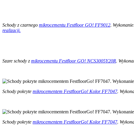
Schody z czarnego
mikrocementu Festfloor GO! FF9012
. Wykonanie
realizacji.
Szare schody z
mikrocementu Festfloor GO! NCS3005Y20R
. Wykona
Schody pokryte
mikrocementem FestfloorGo! Kolor FF7047
. Wykon
Schody pokryte
mikrocementem FestfloorGo! Kolor FF7047
. Wykon