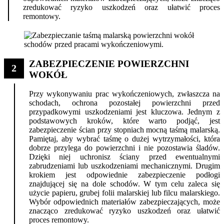
zredukować ryzyko uszkodzeń oraz ułatwić proces
remontowy.
ZABEZPIECZENIE POWIERZCHNI
2
WOKÓŁ
Przy wykonywaniu prac wykończeniowych, zwłaszcza na
schodach, ochrona pozostałej powierzchni przed
przypadkowymi uszkodzeniami jest kluczowa. Jednym z
podstawowych kroków, które warto podjąć, jest
zabezpieczenie ścian przy stopniach mocną taśmą malarską.
Pamiętaj, aby wybrać taśmę o dużej wytrzymałości, która
dobrze przylega do powierzchni i nie pozostawia śladów.
Dzięki niej uchronisz ściany przed ewentualnymi
zabrudzeniami lub uszkodzeniami mechanicznymi. Drugim
krokiem jest odpowiednie zabezpieczenie podłogi
znajdującej się na dole schodów. W tym celu zaleca się
użycie papieru, grubej folii malarskiej lub filcu malarskiego.
Wybór odpowiednich materiałów zabezpieczających, może
znacząco zredukować ryzyko uszkodzeń oraz ułatwić
proces remontowy.