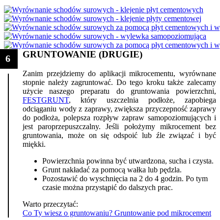
GRUNTOWANIE (DRUGIE)
6
Zanim przejdziemy do aplikacji mikrocementu, wyrównane
stopnie należy zagruntować. Do tego kroku także zalecamy
użycie naszego preparatu do gruntowania powierzchni,
FESTGRUNT
, który uszczelnia podłoże, zapobiega
odciąganiu wody z zaprawy, zwiększa przyczepność zaprawy
do podłoża, polepsza rozpływ zapraw samopoziomujących i
jest paroprzepuszczalny. Jeśli położymy mikrocement bez
gruntowania, może on się odspoić lub źle związać i być
miękki.
Powierzchnia powinna być utwardzona, sucha i czysta.
Grunt nakładać za pomocą wałka lub pędzla.
Pozostawić do wyschnięcia na 2 do 4 godzin. Po tym
czasie można przystąpić do dalszych prac.
Warto przeczytać:
Co Ty wiesz o gruntowaniu? Gruntowanie pod mikrocement