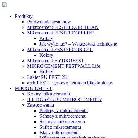
Produkty
Porównanie systemów
Mikrocement FESTFLOOR TITAN
Mikrocement FESTFLOOR LIFE
Kolory
Jak wykonać? – Wskazówki techniczne
Mikrocement FESTFLOOR GO!
Kolory
Mikrocement HYDROFEST
MIKROCEMENT FESTWALL Life
Kolory
Lakier PU FEST 2K
archiFEST – gotowy beton architektoniczny
MIKROCEMENT
Kolory mikrocementu
ILE KOSZTUJE MIKROCEMENT?
Zastosowania
Podłoga z mikrocementu
Schody z mikrocementu
Ściany z mikrocementu
Sufit z mikrocementu
Blat z mikrocementu