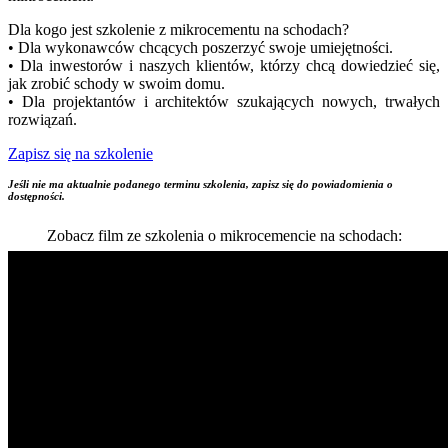
Dla kogo jest szkolenie z mikrocementu na schodach?
• Dla wykonawców chcących poszerzyć swoje umiejętności.
• Dla inwestorów i naszych klientów, którzy chcą dowiedzieć się,
jak zrobić schody w swoim domu.
• Dla projektantów i architektów szukających nowych, trwałych
rozwiązań.
Zapisz się na szkolenie
Jeśli nie ma aktualnie podanego terminu szkolenia, zapisz się do powiadomienia o
dostępności.
Zobacz film ze szkolenia o mikrocemencie na schodach: