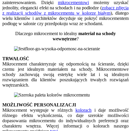
zainteresowaniem. Dzięki
mikrocementowi
możemy uzyskać
jednolity, elegancki efekt na schodach i na podłodze (
zobacz zdjęcia
z realizacji schodów z mikrocementu w kolorze białym
), dlatego
wielu klientów i architektów decyduje się pokryć mikrocementem
podłogę w salonie czy przedpokoju wraz ze schodami.
Dlaczego mikrocement to idealny
materiał na schody
wewnętrzne
?
TRWAŁOŚĆ
Mikrocement charakteryzuje się odpornością na ścieranie, dzięki
czemu jest idealnym materiałem na schody. Mikrocementowe
schody zachowują swoją estetykę wiele lat i są idealnym
rozwiązaniem dla klientów poszukujących trwałych rozwiązań
wnętrzarskich.
MOŻLIWOŚĆ PERSONALIZACJI
Mikrocement występuje w różnych
kolorach
i daje możliwość
różnego efektu wykończenia, co daje szerokie możliwości
dopasowania mikrocementu do indywidualnych preferencji oraz
charakteru wnętrza. Więcej informacji o kolorach naszego