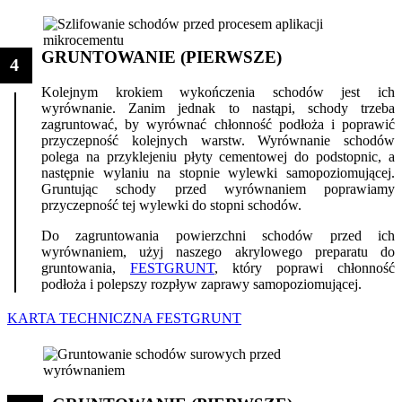
GRUNTOWANIE (PIERWSZE)
4
Kolejnym krokiem wykończenia schodów jest ich
wyrównanie. Zanim jednak to nastąpi, schody trzeba
zagruntować, by wyrównać chłonność podłoża i poprawić
przyczepność kolejnych warstw. Wyrównanie schodów
polega na przyklejeniu płyty cementowej do podstopnic, a
następnie wylaniu na stopnie wylewki samopoziomującej.
Gruntując schody przed wyrównaniem poprawiamy
przyczepność tej wylewki do stopni schodów.
Do zagruntowania powierzchni schodów przed ich
wyrównaniem, użyj naszego akrylowego preparatu do
gruntowania,
FESTGRUNT
, który poprawi chłonność
podłoża i polepszy rozpływ zaprawy samopoziomującej.
KARTA TECHNICZNA FESTGRUNT