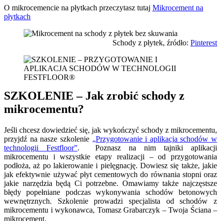
O mikrocemencie na płytkach przeczytasz tutaj
Mikrocement na
płytkach
Schody z płytek, źródło:
Pinterest
SZKOLENIE – Jak zrobić schody z
mikrocementu?
Jeśli chcesz dowiedzieć się, jak wykończyć schody z mikrocementu,
przyjdź na nasze szkolenie
„Przygotowanie i aplikacja schodów w
technologii Festfloor”
. Poznasz na nim tajniki aplikacji
mikrocementu i wszystkie etapy realizacji – od przygotowania
podłoża, aż po lakierowanie i pielęgnację. Dowiesz się także, jakie
jak efektywnie używać płyt cementowych do równania stopni oraz
jakie narzędzia będą Ci potrzebne. Omawiamy także najczęstsze
błędy popełniane podczas wykonywania schodów betonowych
wewnętrznych. Szkolenie prowadzi specjalista od schodów z
mikrocementu i wykonawca, Tomasz Grabarczyk – Twoja Ściana –
mikrocement.