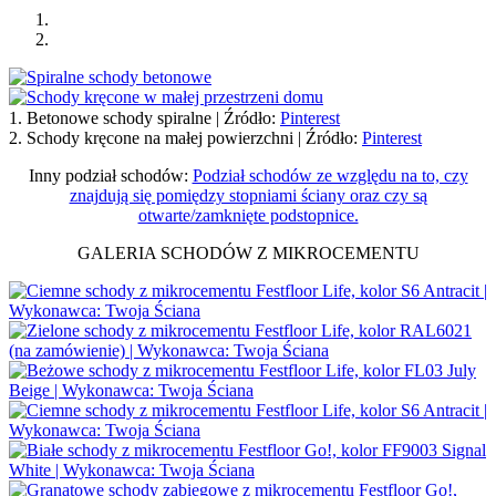
1. Betonowe schody spiralne | Źródło:
Pinterest
2. Schody kręcone na małej powierzchni | Źródło:
Pinterest
Inny podział schodów:
Podział schodów ze względu na to, czy
znajdują się pomiędzy stopniami ściany oraz czy są
otwarte/zamknięte podstopnice.
GALERIA SCHODÓW Z MIKROCEMENTU