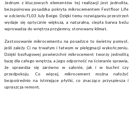
Jednym z kluczowych elementów tej realizacji jest jednolita,
bezspoinowa posadzka pokryta mikrocementem Festfloor Life
w odcieniu FL03 July Beige. Dzięki temu rozwiązaniu przestrzeń
wydaje się optycznie większa, a naturalna, ciepła barwa beżu
wprowadza do wnętrza przyjemny, stonowany klimat.
Zastosowanie mikrocementu na posadzce to świetny pomysł,
jeśli zależy Ci na trwałym i łatwym w pielęgnacji wykończeniu.
Dzięki bezfugowej powierzchni mikrocement tworzy jednolitą
bazę dla całego wnętrza, a jego odporność na ścieranie sprawia,
że sprawdza się zarówno w salonie, jak i w kuchni czy
przedpokoju. Co więcej, mikrocement można nałożyć
bezpośrednio na istniejące płytki, co znacząco przyspiesza i
upraszcza remont.