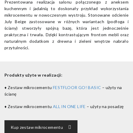
Prezentowana realizacja salonu połączonego z aneksem
kuchennym i jadalnią to doskonały przykład wykorzystania
mikrocementu w nowoczesnym wystroju. Stonowane odcienie
July Beige zastosowane w różnych wariantach (podłoga i
ściany) stworzyły spójną bazę, która jest jednocześnie
praktyczna i trwała. Dzięki kontrastującym frontom mebli oraz
naturalnym dodatkom z drewna i zieleni wnętrze nabrało
przytulności.
Produkty użyte w realizacji:
♦ Zestaw mikrocementu
FESTFLOOR GO! BASIC
– użyty na
ścianę
♦ Zestaw mikrocementu
ALL IN ONE LIFE
– użyty na posadzę
Kup zestaw mikrocementu