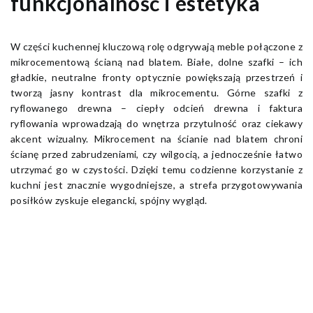
funkcjonalność i estetyka
W części kuchennej kluczową rolę odgrywają meble połączone z
mikrocementową ścianą nad blatem. Białe, dolne szafki – ich
gładkie, neutralne fronty optycznie powiększają przestrzeń i
tworzą jasny kontrast dla mikrocementu. Górne szafki z
ryflowanego drewna – ciepły odcień drewna i faktura
ryflowania wprowadzają do wnętrza przytulność oraz ciekawy
akcent wizualny. Mikrocement na ścianie nad blatem chroni
ścianę przed zabrudzeniami, czy wilgocią, a jednocześnie łatwo
utrzymać go w czystości. Dzięki temu codzienne korzystanie z
kuchni jest znacznie wygodniejsze, a strefa przygotowywania
posiłków zyskuje elegancki, spójny wygląd.