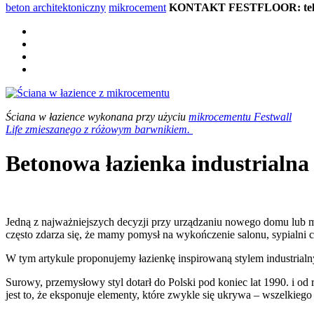
beton architektoniczny
mikrocement
KONTAKT FESTFLOOR: tel. 5
Ściana w łazience wykonana przy użyciu
mikrocementu Festwall
Life zmieszanego z różowym barwnikiem.
Betonowa łazienka industrialn
Jedną z najważniejszych decyzji przy urządzaniu nowego domu lub mi
często zdarza się, że mamy pomysł na wykończenie salonu, sypialni 
W tym artykule proponujemy łazienkę inspirowaną stylem industrial
Surowy, przemysłowy styl dotarł do Polski pod koniec lat 1990. i o
jest to, że eksponuje elementy, które zwykle się ukrywa – wszelkiego