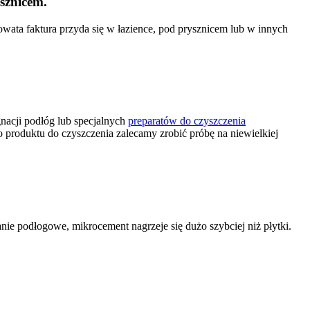
sznicem.
owata faktura przyda się w łazience, pod prysznicem lub w innych
nacji podłóg lub specjalnych
preparatów do czyszczenia
produktu do czyszczenia zalecamy zrobić próbę na niewielkiej
anie podłogowe, mikrocement nagrzeje się dużo szybciej niż płytki.