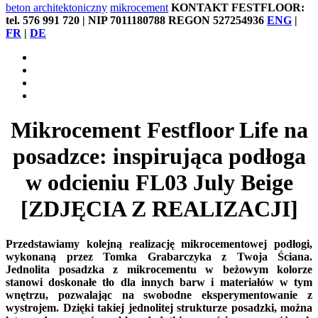
beton architektoniczny
mikrocement
KONTAKT FESTFLOOR:
tel. 576 991 720 | NIP 7011180788 REGON 527254936
ENG
|
FR
|
DE
Mikrocement Festfloor Life na
posadzce: inspirująca podłoga
w odcieniu FL03 July Beige
[ZDJĘCIA Z REALIZACJI]
Przedstawiamy kolejną realizację mikrocementowej podłogi,
wykonaną przez Tomka Grabarczyka z Twoja Ściana.
Jednolita posadzka z mikrocementu w beżowym kolorze
stanowi doskonałe tło dla innych barw i materiałów w tym
wnętrzu, pozwalając na swobodne eksperymentowanie z
wystrojem. Dzięki takiej jednolitej strukturze posadzki, można