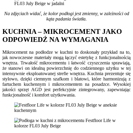
Na zdjęciach widać, że kolor podłogi jest zmienny, w zależności od
kąta padania światła.
KUCHNIA – MIKROCEMENT JAKO
ODPOWIEDŹ NA WYMAGANIA
Mikrocement na podłodze w kuchni to doskonały przykład na to,
jak nowoczesne materiały mogą łączyć estetykę z funkcjonalnością
wnętrza. Trwałość mikrocementu i łatwość czyszczenia sprawiają,
że stanowi on idealną powierzchnię do codziennego użytku w tej
intensywnie eksploatowanej strefie wnętrza. Kuchnia prezentuje się
stylowo, dzięki ciemnym szafkom i blatowi, które harmonizują z
fartuchem kuchennym i mikrocementem na posadzce. Wysokiej
jakości sprzęt AGD jest perfekcyjnie zintegrowany, zapewniając
funkcjonalność i komfort użytkowania.