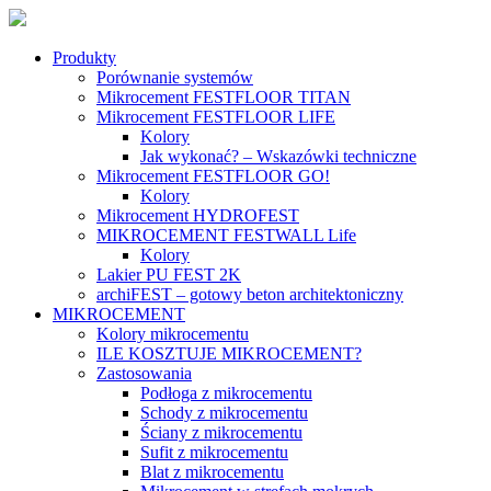
Produkty
Porównanie systemów
Mikrocement FESTFLOOR TITAN
Mikrocement FESTFLOOR LIFE
Kolory
Jak wykonać? – Wskazówki techniczne
Mikrocement FESTFLOOR GO!
Kolory
Mikrocement HYDROFEST
MIKROCEMENT FESTWALL Life
Kolory
Lakier PU FEST 2K
archiFEST – gotowy beton architektoniczny
MIKROCEMENT
Kolory mikrocementu
ILE KOSZTUJE MIKROCEMENT?
Zastosowania
Podłoga z mikrocementu
Schody z mikrocementu
Ściany z mikrocementu
Sufit z mikrocementu
Blat z mikrocementu