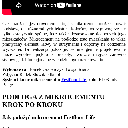
Cała aranżacja jest dowodem na to, jak mikrocement może stanowić
podstawę dla różnorodnych tekstur i kolorów, tworząc wnętrze nie
tylko estetycznie spójne, lecz także dostosowane do potrzeb jego
mieszkańców. Mikrocement na podłodze tego mieszkania to także
praktyczny element, łatwy w utrzymaniu i odporny na codzienne
wyzwania. Ta realizacja pokazuje, że inteligentne projektowanie
może wydobyć piękno z prostoty, tworząc miejsce zarówno
stylowe, jak i funkcjonalne w codziennym użytkowaniu.
Wykonawca:
Tomek Grabarczyk Twoja Ściana
Zdjęcia:
Radek Słowik bilbil.pl
System i kolor mikrocementu:
Festfloor Life
, kolor FL03 July
Beige
PODŁOGA Z MIKROCEMENTU
KROK PO KROKU
Jak położyć mikrocement Festfloor Life