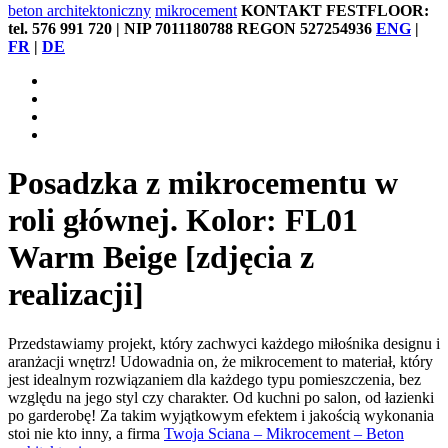
beton architektoniczny
mikrocement
KONTAKT FESTFLOOR:
tel. 576 991 720 | NIP 7011180788 REGON 527254936
ENG
|
FR
|
DE
Posadzka z mikrocementu w
roli głównej. Kolor: FL01
Warm Beige [zdjęcia z
realizacji]
Przedstawiamy projekt, który zachwyci każdego miłośnika designu i
aranżacji wnętrz! Udowadnia on, że mikrocement to materiał, który
jest idealnym rozwiązaniem dla każdego typu pomieszczenia, bez
względu na jego styl czy charakter. Od kuchni po salon, od łazienki
po garderobę! Za takim wyjątkowym efektem i jakością wykonania
stoi nie kto inny, a firma
Twoja Sciana – Mikrocement – Beton