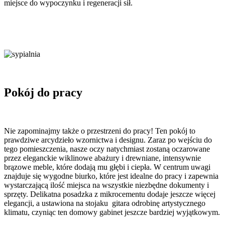
miejsce do wypoczynku i regeneracji sił.
Pokój do pracy
Nie zapominajmy także o przestrzeni do pracy! Ten pokój to
prawdziwe arcydzieło wzornictwa i designu. Zaraz po wejściu do
tego pomieszczenia, nasze oczy natychmiast zostaną oczarowane
przez eleganckie wiklinowe abażury i drewniane, intensywnie
brązowe meble, które dodają mu głębi i ciepła. W centrum uwagi
znajduje się wygodne biurko, które jest idealne do pracy i zapewnia
wystarczającą ilość miejsca na wszystkie niezbędne dokumenty i
sprzęty. Delikatna posadzka z mikrocementu dodaje jeszcze więcej
elegancji, a ustawiona na stojaku gitara odrobinę artystycznego
klimatu, czyniąc ten domowy gabinet jeszcze bardziej wyjątkowym.