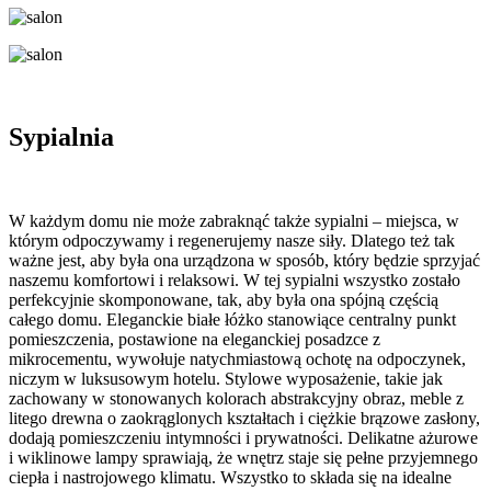
Sypialnia
W każdym domu nie może zabraknąć także sypialni – miejsca, w
którym odpoczywamy i regenerujemy nasze siły. Dlatego też tak
ważne jest, aby była ona urządzona w sposób, który będzie sprzyjać
naszemu komfortowi i relaksowi. W tej sypialni wszystko zostało
perfekcyjnie skomponowane, tak, aby była ona spójną częścią
całego domu. Eleganckie białe łóżko stanowiące centralny punkt
pomieszczenia, postawione na eleganckiej posadzce z
mikrocementu, wywołuje natychmiastową ochotę na odpoczynek,
niczym w luksusowym hotelu. Stylowe wyposażenie, takie jak
zachowany w stonowanych kolorach abstrakcyjny obraz, meble z
litego drewna o zaokrąglonych kształtach i ciężkie brązowe zasłony,
dodają pomieszczeniu intymności i prywatności. Delikatne ażurowe
i wiklinowe lampy sprawiają, że wnętrz staje się pełne przyjemnego
ciepła i nastrojowego klimatu. Wszystko to składa się na idealne