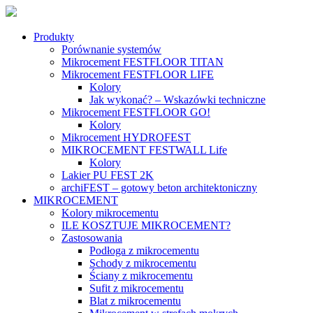
Produkty
Porównanie systemów
Mikrocement FESTFLOOR TITAN
Mikrocement FESTFLOOR LIFE
Kolory
Jak wykonać? – Wskazówki techniczne
Mikrocement FESTFLOOR GO!
Kolory
Mikrocement HYDROFEST
MIKROCEMENT FESTWALL Life
Kolory
Lakier PU FEST 2K
archiFEST – gotowy beton architektoniczny
MIKROCEMENT
Kolory mikrocementu
ILE KOSZTUJE MIKROCEMENT?
Zastosowania
Podłoga z mikrocementu
Schody z mikrocementu
Ściany z mikrocementu
Sufit z mikrocementu
Blat z mikrocementu