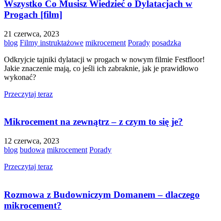
Wszystko Co Musisz Wiedzieć o Dylatacjach w
Progach [film]
21 czerwca, 2023
blog
Filmy instruktażowe
mikrocement
Porady
posadzka
Odkryjcie tajniki dylatacji w progach w nowym filmie Festfloor!
Jakie znaczenie mają, co jeśli ich zabraknie, jak je prawidłowo
wykonać?
Przeczytaj teraz
Mikrocement na zewnątrz – z czym to się je?
12 czerwca, 2023
blog
budowa
mikrocement
Porady
Przeczytaj teraz
Rozmowa z Budowniczym Domanem – dlaczego
mikrocement?