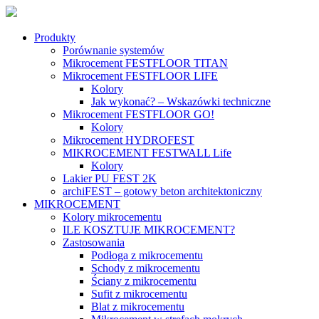
Produkty
Porównanie systemów
Mikrocement FESTFLOOR TITAN
Mikrocement FESTFLOOR LIFE
Kolory
Jak wykonać? – Wskazówki techniczne
Mikrocement FESTFLOOR GO!
Kolory
Mikrocement HYDROFEST
MIKROCEMENT FESTWALL Life
Kolory
Lakier PU FEST 2K
archiFEST – gotowy beton architektoniczny
MIKROCEMENT
Kolory mikrocementu
ILE KOSZTUJE MIKROCEMENT?
Zastosowania
Podłoga z mikrocementu
Schody z mikrocementu
Ściany z mikrocementu
Sufit z mikrocementu
Blat z mikrocementu