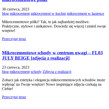
30 czerwca, 2023
blog
mikrocement
mikrocement w kuchni
mikrocement w łazience
Mikrocementowe półki? Tak, to jak najbardziej możliwe.
Praktyczne, stylowe i unikatowe. Dowiedz się więcej i zmień swoje
wnętrze!
Przeczytaj teraz
Mikrocementowe schody w centrum uwagi – FL03
JULY BEIGE [zdjęcia z realizacji]
23 czerwca, 2023
blog
mikrocement
schody
Zdjęcia z realizacji
Zobacz jak estetyka i elegancja mikrocementowych schodów może
wpłynąć na Twoje wnętrze! Nowe inspirujące zdjęcia czekają na
Ciebie!
Przeczytaj teraz