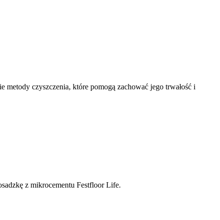
e metody czyszczenia, które pomogą zachować jego trwałość i
osadzkę z mikrocementu Festfloor Life.