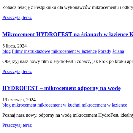
Zobacz relację z Festpikniku dla wykonawców mikrocementu i odkry
Przeczytaj teraz
Mikrocement HYDROFEST na ścianach w łazienc
5 lipca, 2024
blog
Filmy instruktażowe
mikrocement w łazience
Porady
ściana
Obejrzyj nasz nowy film o HydroFest i zobacz, jak krok po kroku a
Przeczytaj teraz
HYDROFEST – mikrocement odporny na wodę
19 czerwca, 2024
blog
mikrocement
mikrocement w kuchni
mikrocement w łazience
Poznaj nasz nowy, odporny na wodę mikrocement HydroFest, idealny d
Przeczytaj teraz