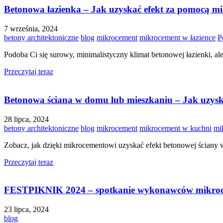
Betonowa łazienka – Jak uzyskać efekt za pomocą m
7 września, 2024
betony architektoniczne
blog
mikrocement
mikrocement w łazience
P
Podoba Ci się surowy, minimalistyczny klimat betonowej łazienki, al
Przeczytaj teraz
Betonowa ściana w domu lub mieszkaniu – Jak uzys
28 lipca, 2024
betony architektoniczne
blog
mikrocement
mikrocement w kuchni
mi
Zobacz, jak dzięki mikrocementowi uzyskać efekt betonowej ściany
Przeczytaj teraz
FESTPIKNIK 2024 – spotkanie wykonawców mikroce
23 lipca, 2024
blog