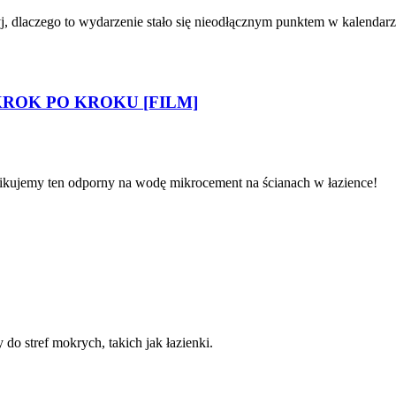
j, dlaczego to wydarzenie stało się nieodłącznym punktem w kalenda
e KROK PO KROKU [FILM]
plikujemy ten odporny na wodę mikrocement na ścianach w łazience!
o stref mokrych, takich jak łazienki.