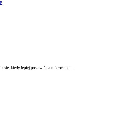
E
z się, kiedy lepiej postawić na mikrocement.