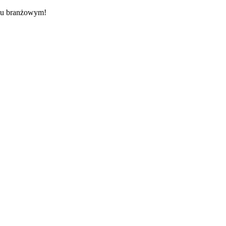
rzu branżowym!