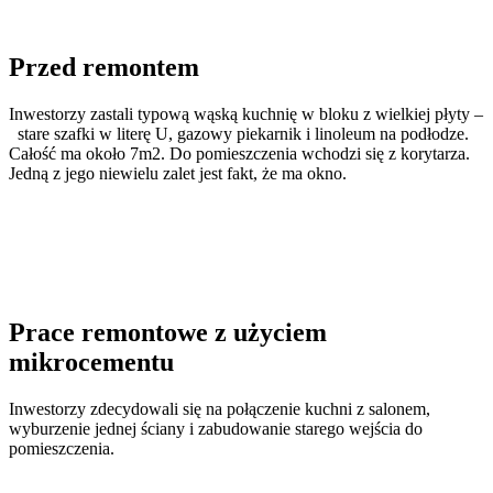
Przed remontem
Inwestorzy zastali typową wąską kuchnię w bloku z wielkiej płyty –
stare szafki w literę U, gazowy piekarnik i linoleum na podłodze.
Całość ma około 7m2. Do pomieszczenia wchodzi się z korytarza.
Jedną z jego niewielu zalet jest fakt, że ma okno.
Prace remontowe z użyciem
mikrocementu
Inwestorzy zdecydowali się na połączenie kuchni z salonem,
wyburzenie jednej ściany i zabudowanie starego wejścia do
pomieszczenia.