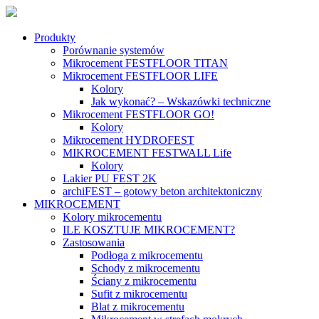
Produkty
Porównanie systemów
Mikrocement FESTFLOOR TITAN
Mikrocement FESTFLOOR LIFE
Kolory
Jak wykonać? – Wskazówki techniczne
Mikrocement FESTFLOOR GO!
Kolory
Mikrocement HYDROFEST
MIKROCEMENT FESTWALL Life
Kolory
Lakier PU FEST 2K
archiFEST – gotowy beton architektoniczny
MIKROCEMENT
Kolory mikrocementu
ILE KOSZTUJE MIKROCEMENT?
Zastosowania
Podłoga z mikrocementu
Schody z mikrocementu
Ściany z mikrocementu
Sufit z mikrocementu
Blat z mikrocementu