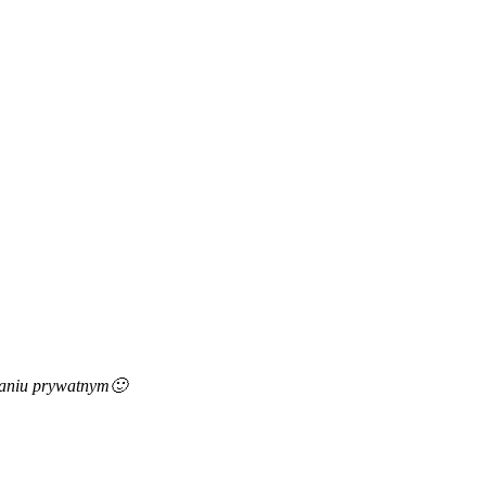
zkaniu prywatnym🙂