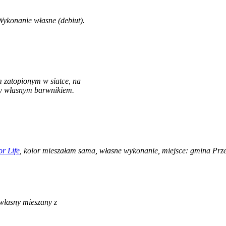
ykonanie własne (debiut).
 zatopionym w siatce, na
y własnym barwnikiem.
r Life
, kolor mieszałam sama, własne wykonanie, miejsce: gmina Prz
własny mieszany z