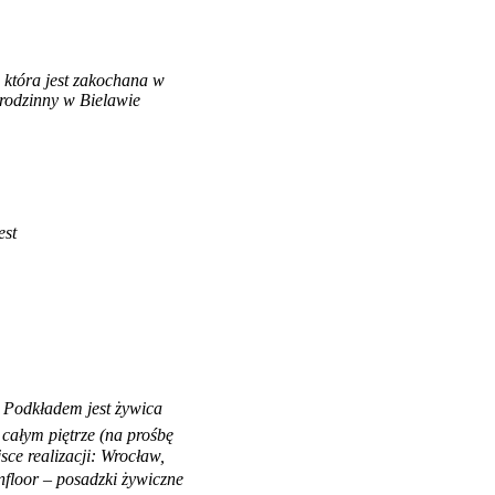
, która jest zakochana w
rodzinny w Bielawie
est
Podkładem jest żywica
całym piętrze (na prośbę
sce realizacji: Wrocław,
floor – posadzki żywiczne