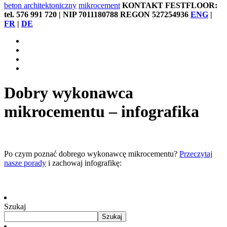
beton architektoniczny
mikrocement
KONTAKT FESTFLOOR:
tel. 576 991 720 | NIP 7011180788 REGON 527254936
ENG
|
FR
|
DE
Dobry wykonawca
mikrocementu – infografika
Po czym poznać dobrego wykonawcę mikrocementu?
Przeczytaj
nasze porady
i zachowaj infografikę:
Szukaj
Szukaj