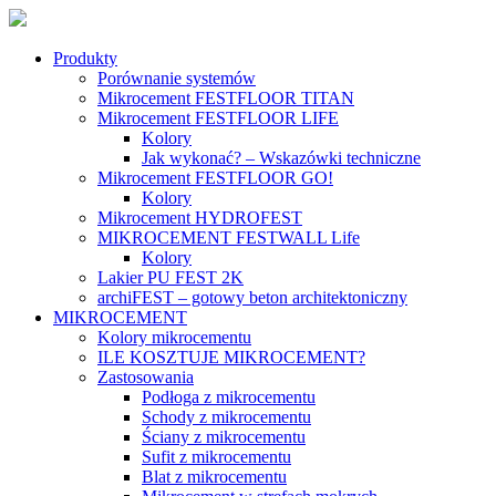
Produkty
Porównanie systemów
Mikrocement FESTFLOOR TITAN
Mikrocement FESTFLOOR LIFE
Kolory
Jak wykonać? – Wskazówki techniczne
Mikrocement FESTFLOOR GO!
Kolory
Mikrocement HYDROFEST
MIKROCEMENT FESTWALL Life
Kolory
Lakier PU FEST 2K
archiFEST – gotowy beton architektoniczny
MIKROCEMENT
Kolory mikrocementu
ILE KOSZTUJE MIKROCEMENT?
Zastosowania
Podłoga z mikrocementu
Schody z mikrocementu
Ściany z mikrocementu
Sufit z mikrocementu
Blat z mikrocementu