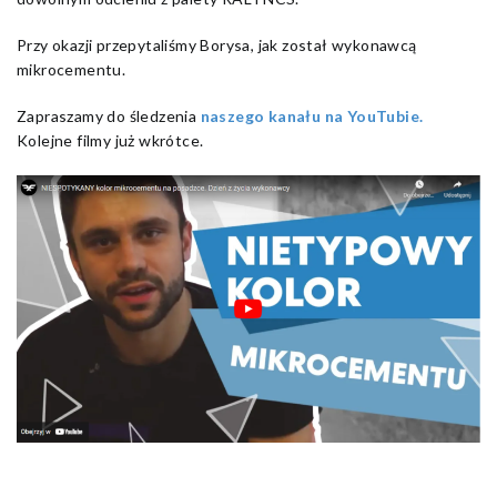
Przy okazji przepytaliśmy Borysa, jak został wykonawcą
mikrocementu.
Zapraszamy do śledzenia
naszego kanału na YouTubie.
Kolejne filmy już wkrótce.