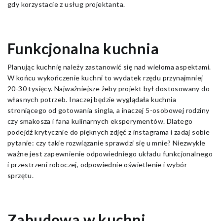
gdy korzystacie z usług projektanta.
Funkcjonalna kuchnia
Planując kuchnię należy zastanowić się nad wieloma aspektami.
W końcu wykończenie kuchni to wydatek rzędu przynajmniej
20-30 tysięcy. Najważniejsze żeby projekt był dostosowany do
własnych potrzeb. Inaczej będzie wyglądała kuchnia
stroniącego od gotowania singla, a inaczej 5-osobowej rodziny
czy smakosza i fana kulinarnych eksperymentów. Dlatego
podejdź krytycznie do pięknych zdjęć z instagrama i zadaj sobie
pytanie: czy takie rozwiązanie sprawdzi się u mnie? Niezwykle
ważne jest zapewnienie odpowiedniego układu funkcjonalnego
i przestrzeni roboczej, odpowiednie oświetlenie i wybór
sprzętu.
Zabudowa w kuchni