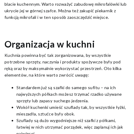
blacie kuchennym. Warto rozważyć zabudowę mikrofalówki lub
ukrycie jej w górnej szafce. Można też zakupić piekarnik z
funkcją mikrofali i w ten sposób zaoszczędzić miejsce.
Organizacja w kuchni
Kuchnia powinna być tak zorganizowana, by wszystkie
potrzebne sprzęty, naczynia i produkty spożywcze były pod
ręką oraz by maksymalnie wykorzystać przestrzeń. Oto kilka
elementów, na które warto zwrócić uwagę:
Standardem już są szafki do samego sufitu – na ich
najwyższych półkach możesz trzymać rzadko używane
sprzęty lub zapasy suchego jedzenia.
Wokół kuchenki umieść szuflady tak, by wszystkie łyżki,
mieszadła, sztućce były obok.
Szuflady są dużo wygodniejsze niż szafki z półkami,
łatwiej w nich utrzymać porządek, więc zaplanuj ich jak
najwięcej.