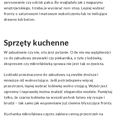
zarysowanie czy odcisk palca. By wyglądały jak z magazynu
wnętrzarskiego, trzeba je wycierać non-stop. Lepiej wybrać
fronty o satynowym i matowym wykończeniu lub te imitujące
drewno lub beton.
Sprzęty kuchenne
W zabudowie czy nie, oto jest pytanie. O ile nie ma wątpliwości
co do zabudowy zmywarki czy piekarnika, o tyle z lodówką,
ekspresem czy mikrofalówką sprawa nie jest tak oczywista.
Lodówki przeznaczone do zabudowy są zwykle droższe i
mniejsze niż wolnostojące. Jeśli potrzebujemy więcej
przestrzeni, lepiej wybrać lodówkę wolno stojącą. Wybór jest
ogromny i naprawdę można znaleźć eleganckie modele. Pamiętaj
tylko, że czarna lodówka na wysoki połysk łatwo się rysuje i
brudzi – tak samo jak wspomniane już ciemne błyszczące fronty.
Kuchenka mikrofalowa często zabiera cenną przestrzeń na