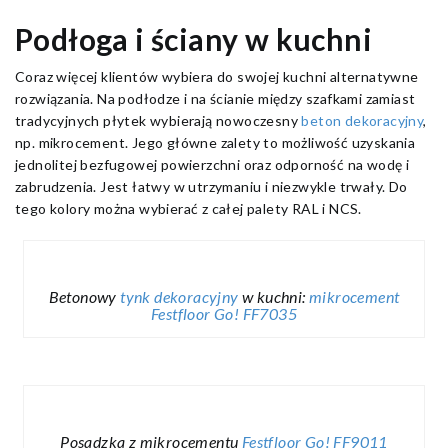
Podłoga i ściany w kuchni
Coraz więcej klientów wybiera do swojej kuchni alternatywne
rozwiązania. Na podłodze i na ścianie między szafkami zamiast
tradycyjnych płytek wybierają nowoczesny
beton dekoracyjny
,
np. mikrocement. Jego główne zalety to możliwość uzyskania
jednolitej bezfugowej powierzchni oraz odporność na wodę i
zabrudzenia. Jest łatwy w utrzymaniu i niezwykle trwały. Do
tego kolory można wybierać z całej palety RAL i NCS.
Betonowy
tynk dekoracyjny
w kuchni:
mikrocement
Festfloor Go! FF7035
Posadzka z mikrocementu
Festfloor Go! FF9011