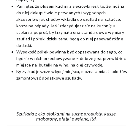
Pamiętaj, że plusem kuchni z sieciówki jest to, że można
do niej dokupić wiele przydanych i wygodnych
akcesoriów jak choćby wkładki do szuflad na sztućce,
kosze na odpady. Jeśli zdecydujesz się na kuchnię u
stolarza, poproś, by trzymała ona standardowe wymiary
szuflad i półek, dzięki temu będą do niej pasować różne
dodatki.
Wysokość półek powinna być dopasowana do tego, co
będzie w nich przechowywane – dobrze jest przewidzieć
miejsce na butelki na wino, na olej czy wodę.
By zyskać jeszcze więcej miejsca, można zamiast cokołów
zamontować dodatkowe szuflady.
Szuflada z eko-słoikami na suche produkty: kasze,
makarony, płatki owsiane, itd.