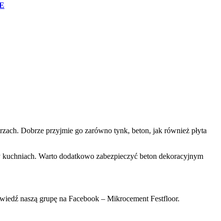
E
ach. Dobrze przyjmie go zarówno tynk, beton, jak również płyta
czy kuchniach. Warto dodatkowo zabezpieczyć beton dekoracyjnym
wiedź naszą grupę na Facebook – Mikrocement Festfloor.