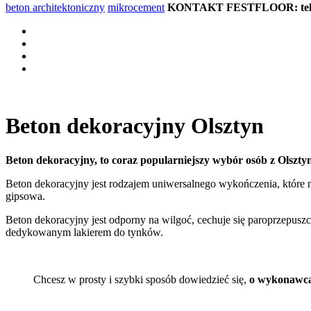
beton architektoniczny
mikrocement
KONTAKT FESTFLOOR: tel. 5
Beton dekoracyjny Olsztyn
Beton dekoracyjny, to coraz popularniejszy wybór osób z Olsztyn
Beton dekoracyjny jest rodzajem uniwersalnego wykończenia, które
gipsowa.
Beton dekoracyjny jest odporny na wilgoć, cechuje się paroprzepus
dedykowanym lakierem do tynków.
Chcesz w prosty i szybki sposób dowiedzieć się,
o wykonawcac