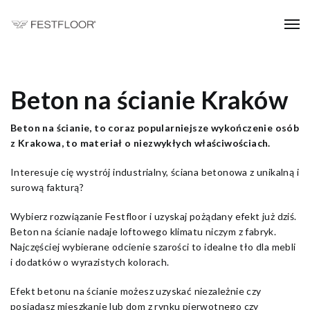
Beton na ścianie Kraków
Beton na ścianie, to coraz popularniejsze wykończenie osób
z Krakowa, to materiał o niezwykłych właściwościach.
Interesuje cię wystrój industrialny, ściana betonowa z unikalną i
surową fakturą?
Wybierz rozwiązanie Festfloor i uzyskaj pożądany efekt już dziś.
Beton na ścianie nadaje loftowego klimatu niczym z fabryk.
Najczęściej wybierane odcienie szarości to idealne tło dla mebli
i dodatków o wyrazistych kolorach.
Efekt betonu na ścianie możesz uzyskać niezależnie czy
posiadasz mieszkanie lub dom z rynku pierwotnego czy