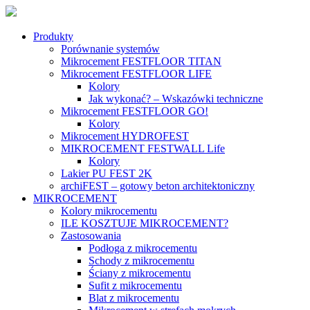
Produkty
Porównanie systemów
Mikrocement FESTFLOOR TITAN
Mikrocement FESTFLOOR LIFE
Kolory
Jak wykonać? – Wskazówki techniczne
Mikrocement FESTFLOOR GO!
Kolory
Mikrocement HYDROFEST
MIKROCEMENT FESTWALL Life
Kolory
Lakier PU FEST 2K
archiFEST – gotowy beton architektoniczny
MIKROCEMENT
Kolory mikrocementu
ILE KOSZTUJE MIKROCEMENT?
Zastosowania
Podłoga z mikrocementu
Schody z mikrocementu
Ściany z mikrocementu
Sufit z mikrocementu
Blat z mikrocementu