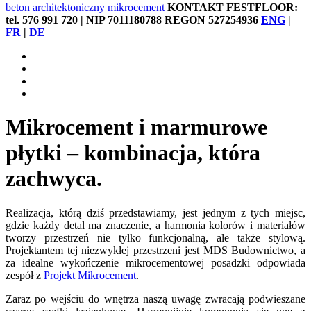
beton architektoniczny
mikrocement
KONTAKT FESTFLOOR:
tel. 576 991 720 | NIP 7011180788 REGON 527254936
ENG
|
FR
|
DE
Mikrocement i marmurowe
płytki – kombinacja, która
zachwyca.
Realizacja, którą dziś przedstawiamy, jest jednym z tych miejsc,
gdzie każdy detal ma znaczenie, a harmonia kolorów i materiałów
tworzy przestrzeń nie tylko funkcjonalną, ale także stylową.
Projektantem tej niezwykłej przestrzeni jest MDS Budownictwo, a
za idealne wykończenie mikrocementowej posadzki odpowiada
zespół z
Projekt Mikrocement
.
Zaraz po wejściu do wnętrza naszą uwagę zwracają podwieszane