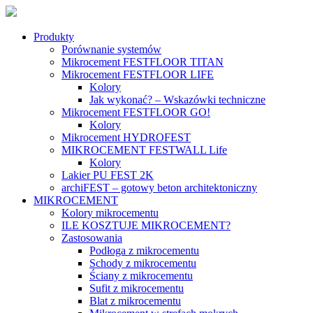
Produkty
Porównanie systemów
Mikrocement FESTFLOOR TITAN
Mikrocement FESTFLOOR LIFE
Kolory
Jak wykonać? – Wskazówki techniczne
Mikrocement FESTFLOOR GO!
Kolory
Mikrocement HYDROFEST
MIKROCEMENT FESTWALL Life
Kolory
Lakier PU FEST 2K
archiFEST – gotowy beton architektoniczny
MIKROCEMENT
Kolory mikrocementu
ILE KOSZTUJE MIKROCEMENT?
Zastosowania
Podłoga z mikrocementu
Schody z mikrocementu
Ściany z mikrocementu
Sufit z mikrocementu
Blat z mikrocementu