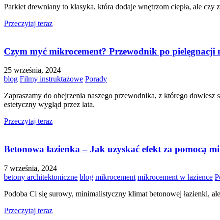
Parkiet drewniany to klasyka, która dodaje wnętrzom ciepła, ale czy
Przeczytaj teraz
Czym myć mikrocement? Przewodnik po pielęgnacji
25 września, 2024
blog
Filmy instruktażowe
Porady
Zapraszamy do obejrzenia naszego przewodnika, z którego dowiesz s
estetyczny wygląd przez lata.
Przeczytaj teraz
Betonowa łazienka – Jak uzyskać efekt za pomocą m
7 września, 2024
betony architektoniczne
blog
mikrocement
mikrocement w łazience
P
Podoba Ci się surowy, minimalistyczny klimat betonowej łazienki, al
Przeczytaj teraz