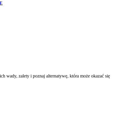
E
h wady, zalety i poznaj alternatywę, która może okazać się