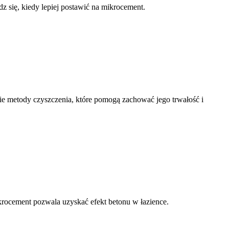
z się, kiedy lepiej postawić na mikrocement.
e metody czyszczenia, które pomogą zachować jego trwałość i
ikrocement pozwala uzyskać efekt betonu w łazience.