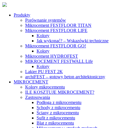
Produkty
Porównanie systemów
Mikrocement FESTFLOOR TITAN
Mikrocement FESTFLOOR LIFE
Kolory
Jak wykonać? – Wskazówki techniczne
Mikrocement FESTFLOOR GO!
Kolory
Mikrocement HYDROFEST
MIKROCEMENT FESTWALL Life
Kolory
Lakier PU FEST 2K
archiFEST – gotowy beton architektoniczny
MIKROCEMENT
Kolory mikrocementu
ILE KOSZTUJE MIKROCEMENT?
Zastosowania
Podłoga z mikrocementu
Schody z mikrocementu
Ściany z mikrocementu
Sufit z mikrocementu
Blat z mikrocementu