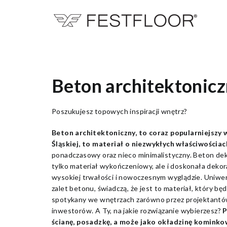
Beton architektonicz
Poszukujesz topowych inspiracji wnętrz?
Beton architektoniczny, to coraz popularniejszy
Śląskiej, to materiał o niezwykłych właściwościac
ponadczasowy oraz nieco minimalistyczny. Beton dek
tylko materiał wykończeniowy, ale i doskonała dekor
wysokiej trwałości i nowoczesnym wyglądzie. Uniwers
zalet betonu, świadczą, że jest to materiał, który będ
spotykany we wnętrzach zarówno przez projektantó
inwestorów. A Ty, na jakie rozwiązanie wybierzesz?
P
ścianę, posadzkę, a może jako okładzinę kominko