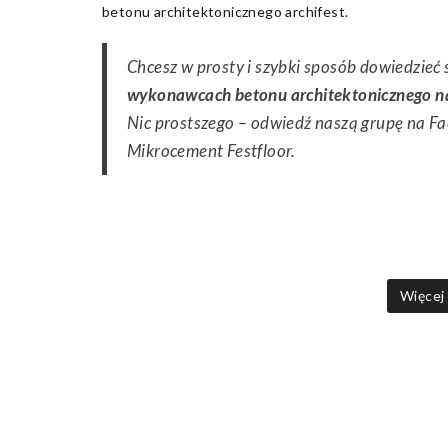
betonu architektonicznego archifest.
Chcesz w prosty i szybki sposób dowiedzieć 
wykonawcach betonu architektonicznego na
Nic prostszego – odwiedź naszą grupę na F
Mikrocement Festfloor.
Więcej 