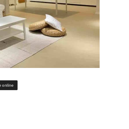
e online