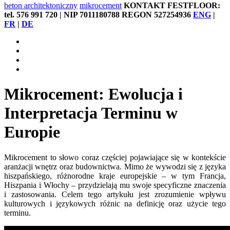
beton architektoniczny
mikrocement
KONTAKT FESTFLOOR:
tel. 576 991 720 | NIP 7011180788 REGON 527254936
ENG
|
FR
|
DE
Mikrocement: Ewolucja i
Interpretacja Terminu w
Europie
Mikrocement to słowo coraz częściej pojawiające się w kontekście
aranżacji wnętrz oraz budownictwa. Mimo że wywodzi się z języka
hiszpańskiego, różnorodne kraje europejskie – w tym Francja,
Hiszpania i Włochy – przydzielają mu swoje specyficzne znaczenia
i zastosowania. Celem tego artykułu jest zrozumienie wpływu
kulturowych i językowych różnic na definicję oraz użycie tego
terminu.