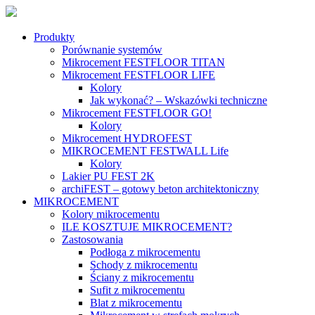
Produkty
Porównanie systemów
Mikrocement FESTFLOOR TITAN
Mikrocement FESTFLOOR LIFE
Kolory
Jak wykonać? – Wskazówki techniczne
Mikrocement FESTFLOOR GO!
Kolory
Mikrocement HYDROFEST
MIKROCEMENT FESTWALL Life
Kolory
Lakier PU FEST 2K
archiFEST – gotowy beton architektoniczny
MIKROCEMENT
Kolory mikrocementu
ILE KOSZTUJE MIKROCEMENT?
Zastosowania
Podłoga z mikrocementu
Schody z mikrocementu
Ściany z mikrocementu
Sufit z mikrocementu
Blat z mikrocementu